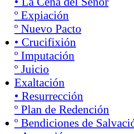
• La Cena del Señor
º Expiación
º Nuevo Pacto
• Crucifixión
º Imputación
º Juicio
Exaltación
• Resurrección
º Plan de Redención
º Bendiciones de Salvaci