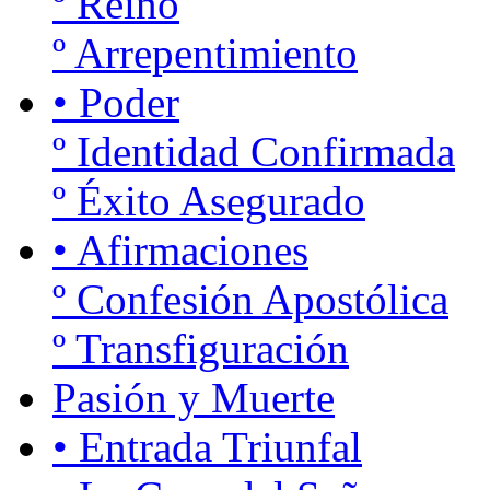
º Reino
º Arrepentimiento
• Poder
º Identidad Confirmada
º Éxito Asegurado
• Afirmaciones
º Confesión Apostólica
º Transfiguración
Pasión y Muerte
• Entrada Triunfal