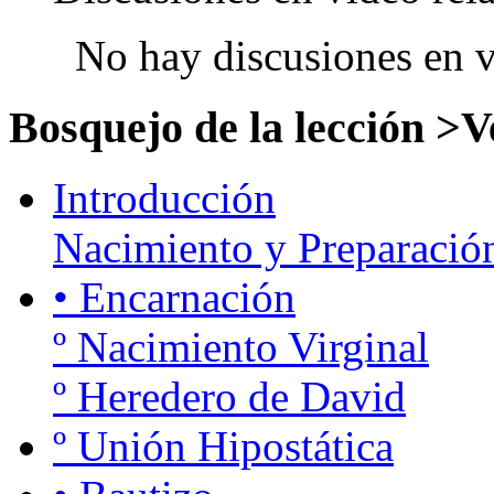
No hay discusiones en v
Bosquejo de la lección >
V
Introducción
Nacimiento y Preparació
• Encarnación
º Nacimiento Virginal
º Heredero de David
º Unión Hipostática