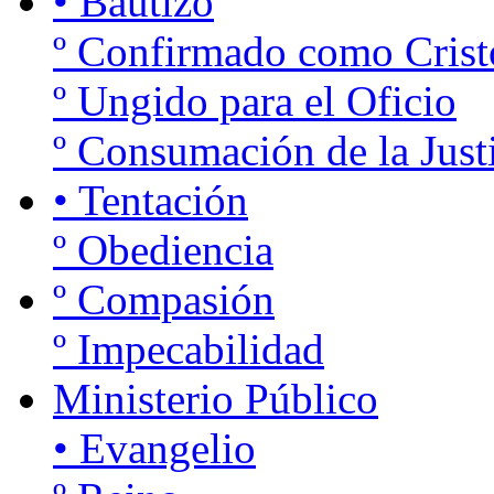
• Bautizo
º Confirmado como Crist
º Ungido para el Oficio
º Consumación de la Just
• Tentación
º Obediencia
º Compasión
º Impecabilidad
Ministerio Público
• Evangelio