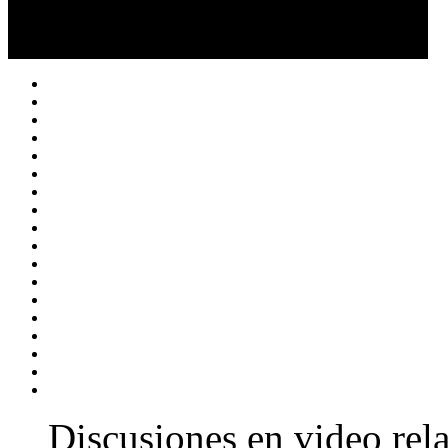
Discusiones en video rela